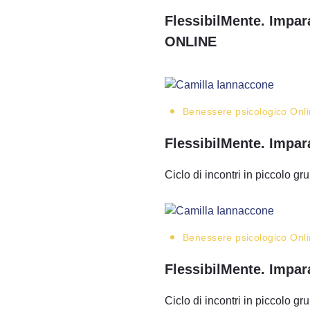
FlessibilMente. Impara
ONLINE
Benessere psicologico
Onl
FlessibilMente. Impara
Ciclo di incontri in piccolo g
Benessere psicologico
Onl
FlessibilMente. Impara
Ciclo di incontri in piccolo g