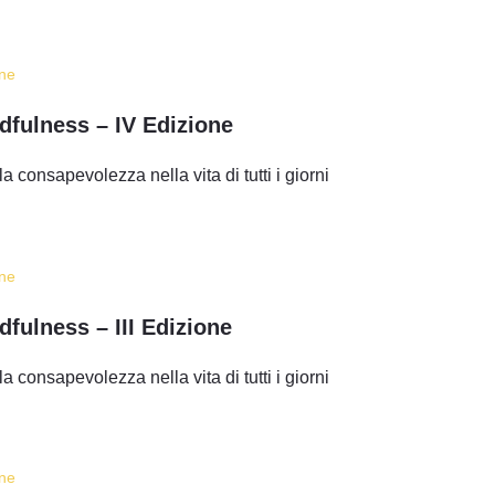
ine
ndfulness – IV Edizione
la consapevolezza nella vita di tutti i giorni
ine
dfulness – III Edizione
la consapevolezza nella vita di tutti i giorni
ine