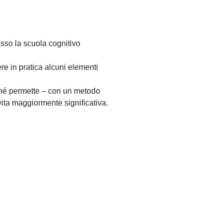
sso la scuola cognitivo
e in pratica alcuni elementi
rché permette – con un metodo
vita maggiormente significativa.