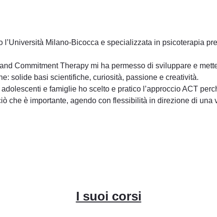
 l’Università Milano-Bicocca e specializzata in psicoterapia pre
e and Commitment Therapy mi ha permesso di sviluppare e metter
: solide basi scientifiche, curiosità, passione e creatività.
i, adolescenti e famiglie ho scelto e pratico l’approccio ACT pe
ò che è importante, agendo con flessibilità in direzione di una 
I suoi corsi