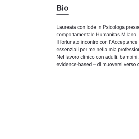
Bio
Laureata con lode in Psicologa presso
comportamentale Humanitas-Milano.
Il fortunato incontro con l’Acceptanc
essenziali per me nella mia professione
Nel lavoro clinico con adulti, bambin
evidence-based – di muoversi verso ci