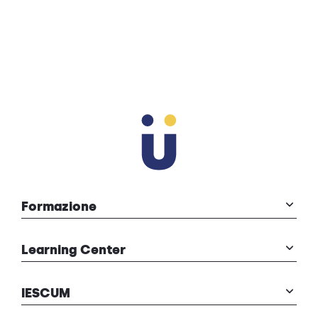
editoria didattica
formazione
aggiornamento
Formazione
Learning Center
IESCUM