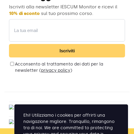
Iscriviti alla newsletter IESCUM Monitor e ricevi il
10% di sconto
sul tuo prossimo corso.
Email
Iscriviti
Acconsento al trattamento dei dati per la
newsletter (
privacy policy
)
Ehi! Utilizziamo i cookies per offrirti una
navigazione migliore. Tranquillo, rimangono
tra di noi. We are committed to protecting