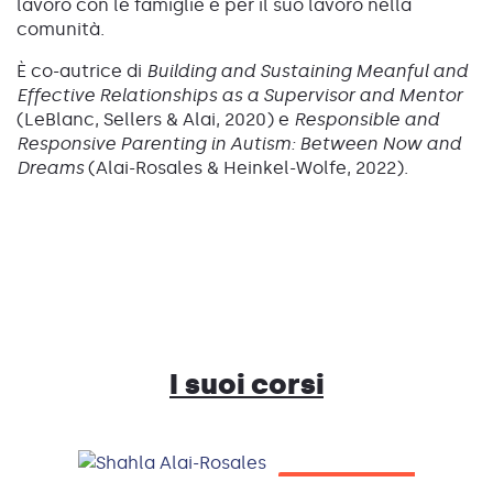
lavoro con le famiglie e per il suo lavoro nella
comunità.
È co-autrice di
Building and Sustaining Meanful and
Effective Relationships as a Supervisor and Mentor
(LeBlanc, Sellers & Alai, 2020) e
Responsible and
Responsive Parenting in Autism: Between Now and
Dreams
(Alai-Rosales & Heinkel-Wolfe, 2022).
I suoi corsi
SOLD OUT