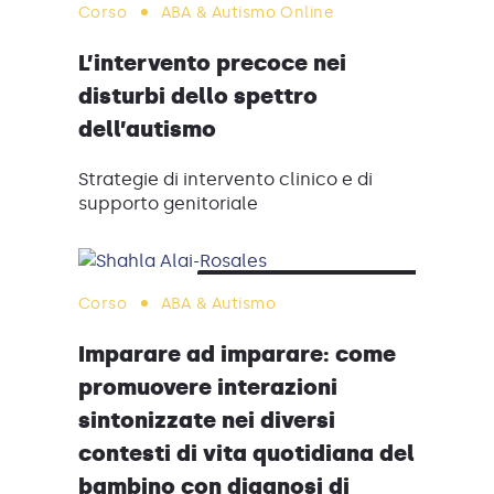
Corso
ABA & Autismo
Online
L’intervento precoce nei
disturbi dello spettro
dell’autismo
Strategie di intervento clinico e di
supporto genitoriale
ISCRIZIONI CHIUSE
Corso
ABA & Autismo
Imparare ad imparare: come
promuovere interazioni
sintonizzate nei diversi
contesti di vita quotidiana del
bambino con diagnosi di