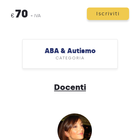
70
Iscriviti
€
+ IVA
ABA & Autismo
CATEGORIA
Docenti