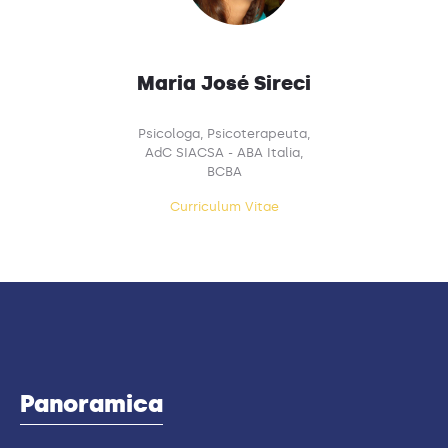
Maria José Sireci
Psicologa, Psicoterapeuta,
AdC SIACSA - ABA Italia,
BCBA
Curriculum Vitae
Panoramica