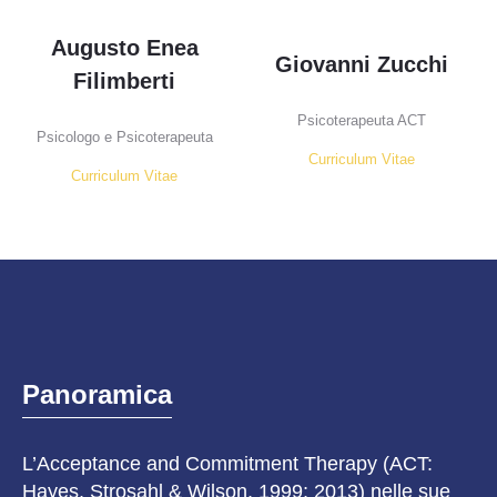
Augusto Enea
Giovanni Zucchi
Filimberti
Psicoterapeuta ACT
Psicologo e Psicoterapeuta
Curriculum Vitae
Curriculum Vitae
Panoramica
L’Acceptance and Commitment Therapy (ACT:
Hayes, Strosahl & Wilson, 1999; 2013) nelle sue