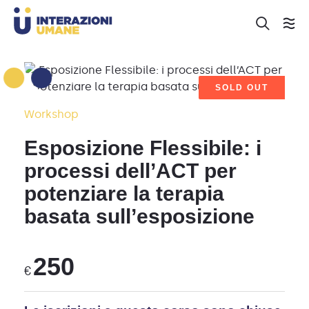
SOLD OUT
Workshop
Esposizione Flessibile: i
processi dell’ACT per
potenziare la terapia
basata sull’esposizione
250
€