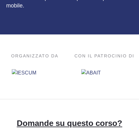
mobile.
ORGANIZZATO DA
CON IL PATROCINIO DI
Domande su questo
corso
?