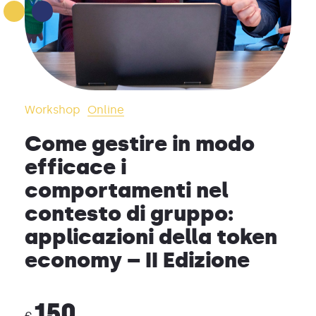
Workshop
Online
Come gestire in modo
efficace i
comportamenti nel
contesto di gruppo:
applicazioni della token
economy – II Edizione
150