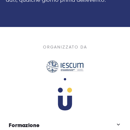
dati, qualche giorno prima dell’evento.
ORGANIZZATO DA
Formazione