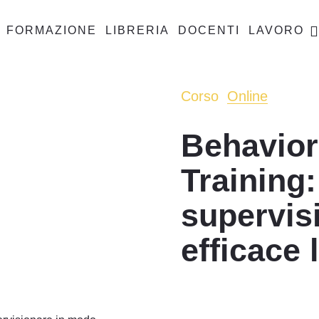
FORMAZIONE
LIBRERIA
DOCENTI
LAVORO
Corso
Online
Behaviora
Training:
supervis
efficace 