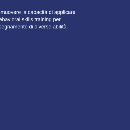
muovere la capacità di applicare
behavioral skills training per
nsegnamento di diverse abilità.