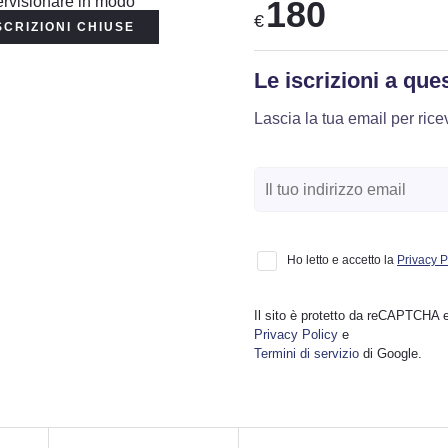
180
€
SCRIZIONI CHIUSE
Le iscrizioni a qu
Lascia la tua email per ric
Ho letto e accetto la
Privacy P
Il sito è protetto da reCAPTCHA e
Privacy Policy
e
Termini di servizio
di Google.