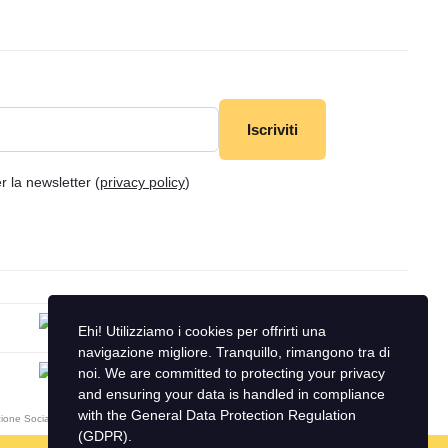
Iscriviti
r la newsletter (
privacy policy
)
Ehi! Utilizziamo i cookies per offrirti una
navigazione migliore. Tranquillo, rimangono tra di
noi. We are committed to protecting your privacy
and ensuring your data is handled in compliance
with the
General Data Protection Regulation
zione Sociale
(GDPR)
.