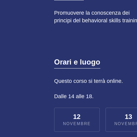
Promuovere la conoscenza dei
principi del behavioral skills traini
Orari e luogo
Questo
corso
si terrà online.
Dalle 14 alle 18.
12
13
NOVEMBRE
NOVEMB