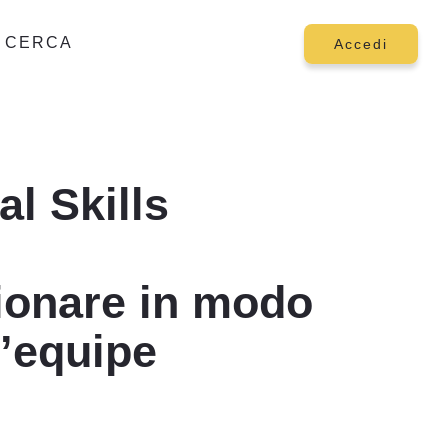
CERCA
Accedi
l Skills
ionare in modo
l’equipe