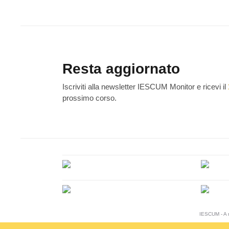
Resta aggiornato
Iscriviti alla newsletter IESCUM Monitor e ricevi il
prossimo corso.
IESCUM - A n