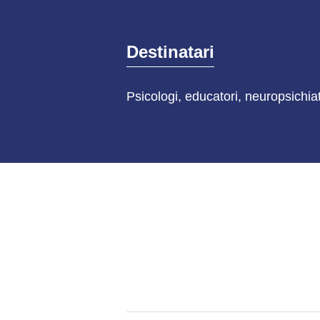
Destinatari
Psicologi, educatori, neuropsichiat