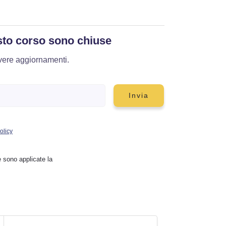
esto corso sono chiuse
evere aggiornamenti.
olicy
 sono applicate la