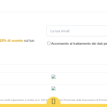
Email
10% di sconto
sul tuo
Acconsento al trattamento dei dati pe
on profit organization è iscritta al nr. 183 AS del Registro Provinciale delle Associazioni di Promo