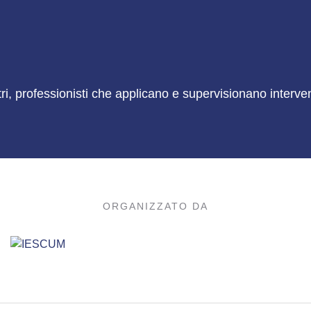
ri, professionisti che applicano e supervisionano interven
ORGANIZZATO DA